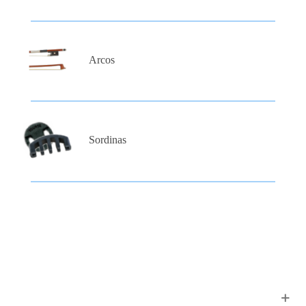
Arcos
Sordinas
Apoyo al cliente