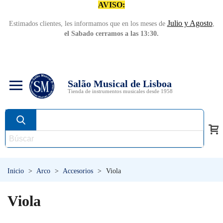
AVISO:
Julio y Agosto
Estimados clientes, les informamos que en los meses de
,
el Sabado cerramos a las 13:30.
Salão Musical de Lisboa
Tienda de instrumentos musicales desde 1958
Inicio
>
Arco
>
Accesorios
>
Viola
Viola