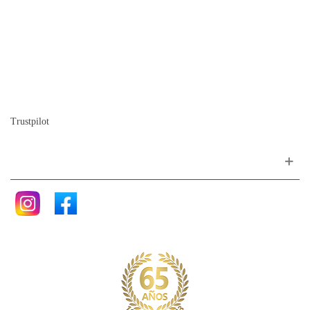
Contactos
Mapa del sitio
Quienes somos
Nuestra historia
La historia del Piano
Blog
Trustpilot
Siganos