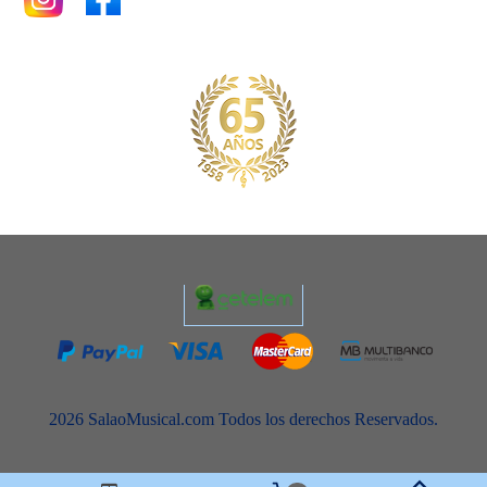
2026 SalaoMusical.com Todos los derechos Reservados.