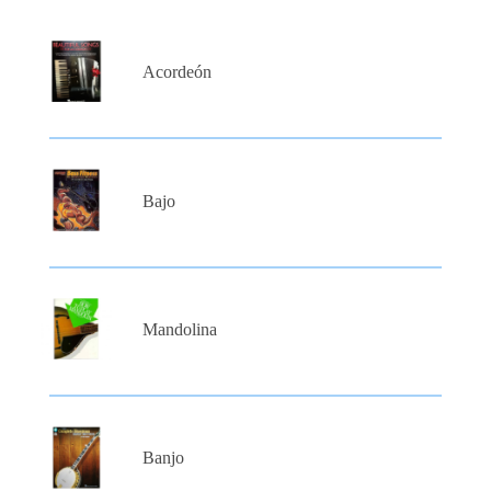
Acordeón
Bajo
Mandolina
Banjo