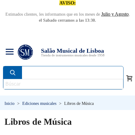
AVISO:
Julio y Agosto
Estimados clientes, les informamos que en los meses de
,
el Sabado cerramos a las 13:30.
Salão Musical de Lisboa
Tienda de instrumentos musicales desde 1958
Inicio
>
Ediciones musicales
>
Libros de Música
Libros de Música