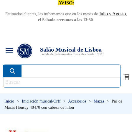
AVISO:
Julio y Agosto
Estimados clientes, les informamos que en los meses de
,
el Sabado cerramos a las 13:30.
Salão Musical de Lisboa
Tienda de instrumentos musicales desde 1958
Inicio
>
Iniciación musical/Orff
>
Accesorios
>
Mazas
>
Par de
Mazas Honsuy 48470 con cabeza de nilón