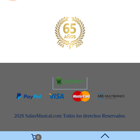
2026 SalaoMusical.com Todos los derechos Reservados.
0