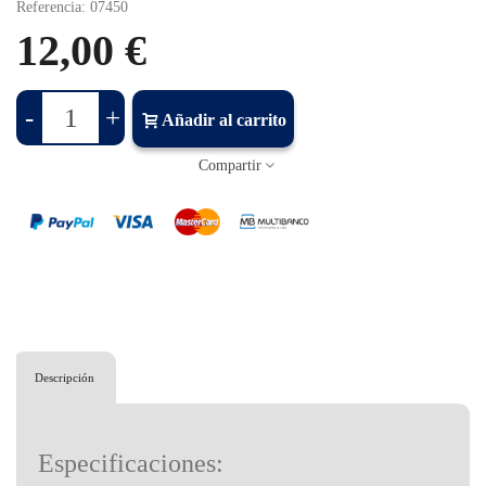
Referencia:
07450
12,00 €
-
+
Añadir al carrito
Compartir
Descripción
Especificaciones: