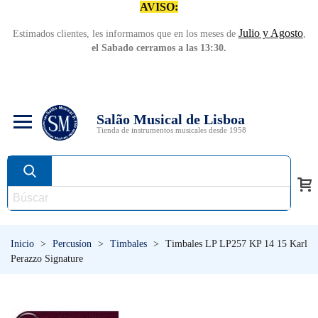
AVISO:
Julio y Agosto
Estimados clientes, les informamos que en los meses de
,
el Sabado cerramos a las 13:30.
Salão Musical de Lisboa
Tienda de instrumentos musicales desde 1958
Inicio
>
Percusíon
>
Timbales
>
Timbales LP LP257 KP 14 15 Karl
Perazzo Signature