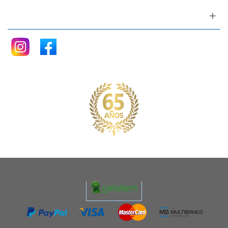
Siganos