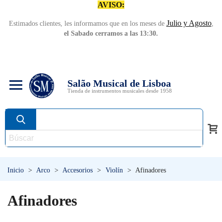
AVISO:
Julio y Agosto
Estimados clientes, les informamos que en los meses de
,
el Sabado cerramos a las 13:30.
Salão Musical de Lisboa
Tienda de instrumentos musicales desde 1958
Inicio
>
Arco
>
Accesorios
>
Violín
>
Afinadores
Afinadores