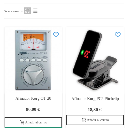
Seleccionar
Afinador Korg OT 20
Afinador Korg PC2 Pitchclip
86,00 €
18,30 €
Añadir al carrito
Añadir al carrito