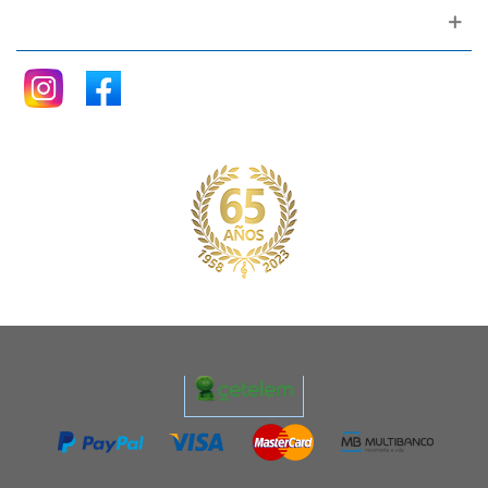
Siganos