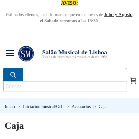
AVISO:
Julio y Agosto
Estimados clientes, les informamos que en los meses de
,
el Sabado cerramos a las 13:30.
Salão Musical de Lisboa
Tienda de instrumentos musicales desde 1958
Inicio
>
Iniciación musical/Orff
>
Accesorios
>
Caja
Caja