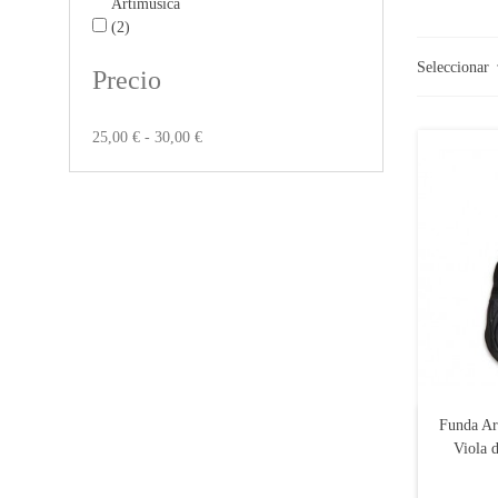
Artimúsica
(2)
Seleccionar
Precio
25,00 € - 30,00 €
Funda Ar
Viola 