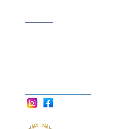
Facilidades de pago
Siganos