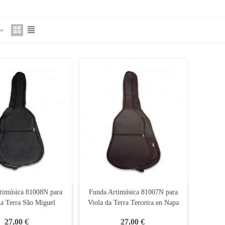
timúsica 81008N para
Funda Artimúsica 81007N para
da Terra São Miguel
Viola da Terra Terceira en Napa
27,00 €
27,00 €