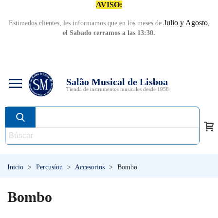
AVISO:
Julio y Agosto
Estimados clientes, les informamos que en los meses de
,
el Sabado cerramos a las 13:30.
Salão Musical de Lisboa
Tienda de instrumentos musicales desde 1958
Inicio
>
Percusíon
>
Accesorios
>
Bombo
Bombo