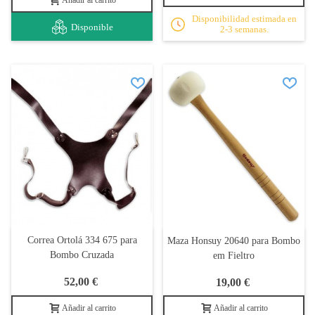
Añadir al carrito
Disponibilidad estimada en
Disponible
2-3 semanas.
Correa Ortolá 334 675 para
Maza Honsuy 20640 para Bombo
Bombo Cruzada
em Fieltro
52,00 €
19,00 €
Añadir al carrito
Añadir al carrito