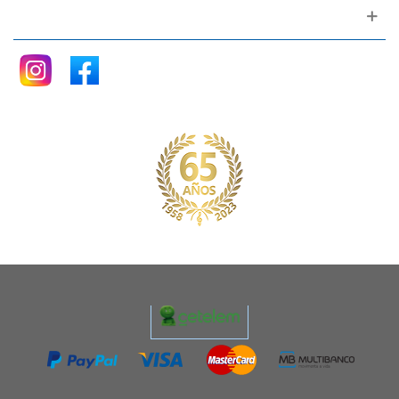
Siganos