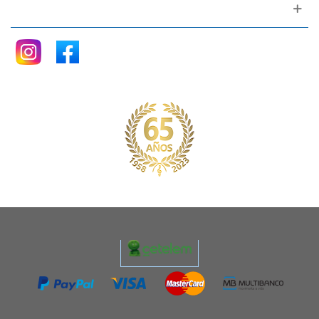
Siganos