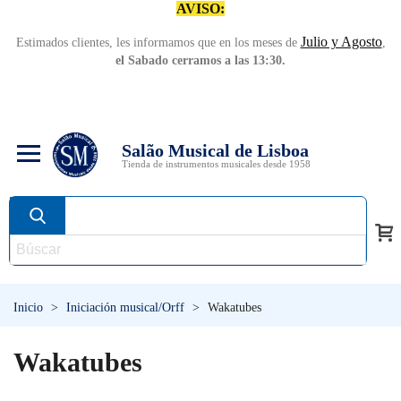
AVISO:
Julio y Agosto
Estimados clientes, les informamos que en los meses de
,
el Sabado cerramos a las 13:30.
Salão Musical de Lisboa
Tienda de instrumentos musicales desde 1958
Inicio
>
Iniciación musical/Orff
>
Wakatubes
Wakatubes