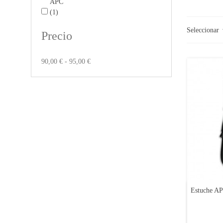
APC
(1)
Seleccionar
Precio
90,00 € - 95,00 €
Estuche AP