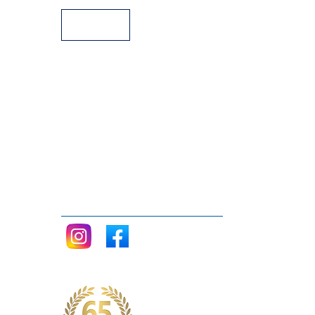
Siganos