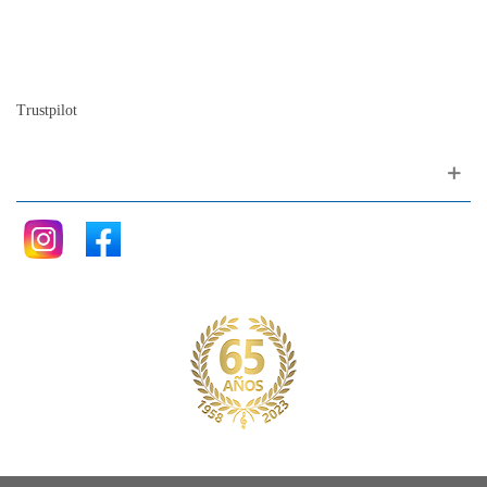
Nuestra historia
La historia del Piano
Blog
Trustpilot
Siganos