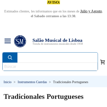
AVISO:
Julio y Agosto
Estimados clientes, les informamos que en los meses de
,
el Sabado cerramos a las 13:30.
Salão Musical de Lisboa
Tienda de instrumentos musicales desde 1958
Inicio
>
Instrumentos Cuerdas
>
Tradicionales Portugueses
Tradicionales Portugueses