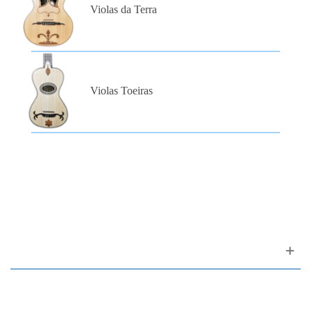
Violas da Terra
Violas Toeiras
Apoyo al cliente
FAQ
Enlaces