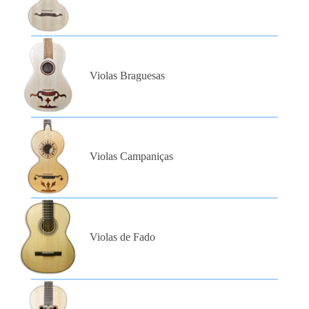
Violas Braguesas
Violas Campaniças
Violas de Fado