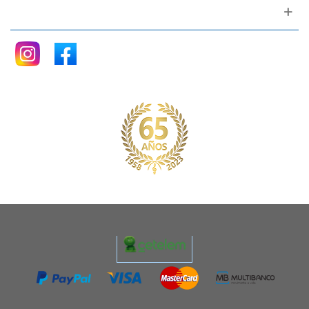
Siganos