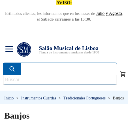
AVISO:
Julio y Agosto
Estimados clientes, les informamos que en los meses de
,
el Sabado cerramos a las 13:30.
Salão Musical de Lisboa
Tienda de instrumentos musicales desde 1958
Inicio
>
Instrumentos Cuerdas
>
Tradicionales Portugueses
>
Banjos
Banjos