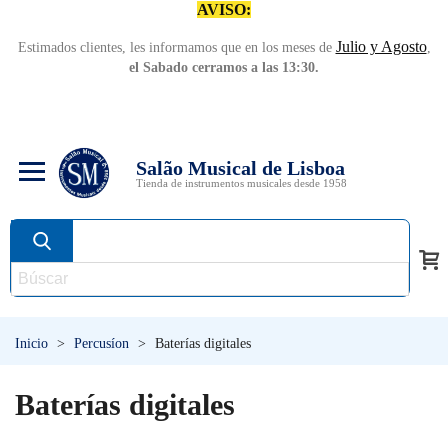
AVISO:
Julio y Agosto
Estimados clientes, les informamos que en los meses de
,
el Sabado cerramos a las 13:30.
Salão Musical de Lisboa
Tienda de instrumentos musicales desde 1958
Inicio
>
Percusíon
>
Baterías digitales
Baterías digitales