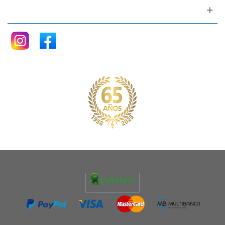
Siganos