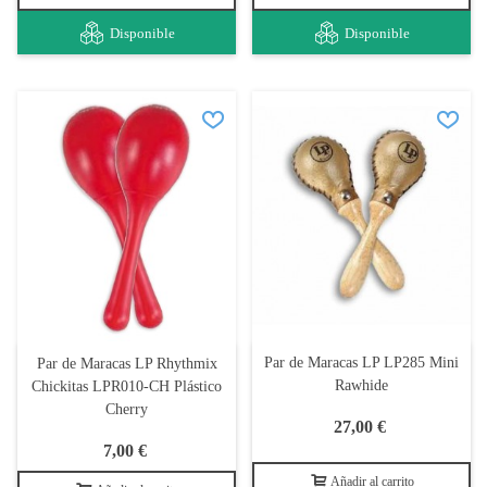
Disponible
Disponible
Par de Maracas LP LP285 Mini
Par de Maracas LP Rhythmix
Rawhide
Chickitas LPR010-CH Plástico
Cherry
27,00 €
7,00 €
Añadir al carrito