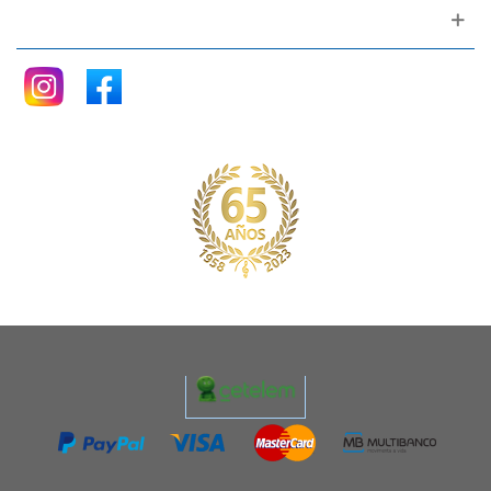
Siganos