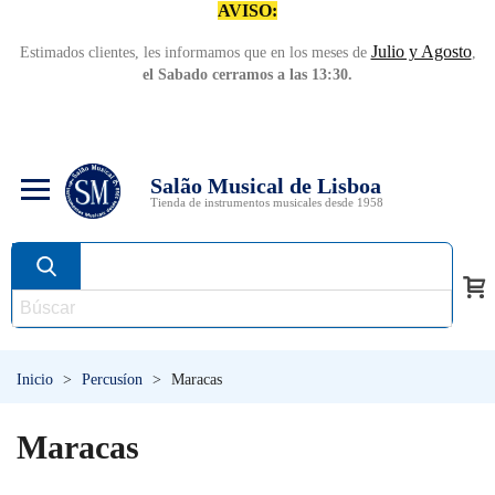
AVISO:
Julio y Agosto
Estimados clientes, les informamos que en los meses de
,
el Sabado cerramos a las 13:30.
Salão Musical de Lisboa
Tienda de instrumentos musicales desde 1958
Inicio
>
Percusíon
>
Maracas
Maracas