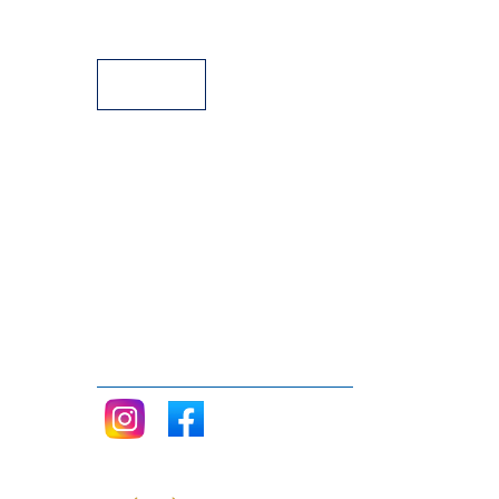
Facilidades de pago
Siganos