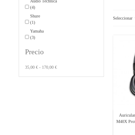
Audio Technica
(4)
Shure
Seleccionar
(1)
Yamaha
(3)
Precio
35,00 € - 170,00 €
Auricula
M40X Prof