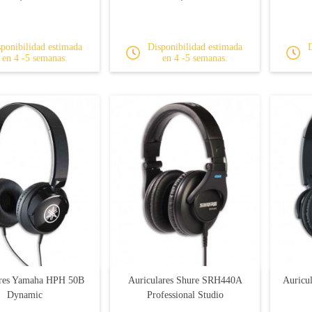
ponibilidad estimada
Disponibilidad estimada
en 4 -5 semanas.
en 4 -5 semanas.
ares Yamaha HPH 50B
Auriculares Shure SRH440A
Auricu
Dynamic
Professional Studio