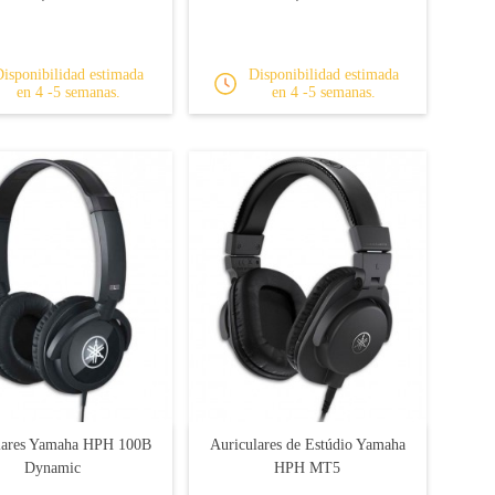
Disponibilidad estimada
Disponibilidad estimada
en 4 -5 semanas.
en 4 -5 semanas.
lares Yamaha HPH 100B
Auriculares de Estúdio Yamaha
Dynamic
HPH MT5