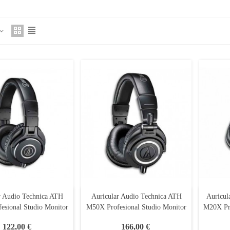
r Audio Technica ATH
Auricular Audio Technica ATH
Auricul
esional Studio Monitor
M50X Profesional Studio Monitor
M20X Pro
122,00 €
166,00 €