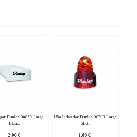
gar Dunlop 9003R Large
Uña Indicador Dunlop 9020R Large
Blanca
Shell
2,00 €
1,80 €