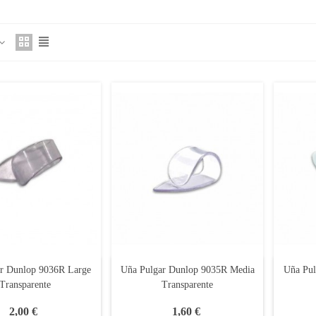
r Dunlop 9036R Large
Uña Pulgar Dunlop 9035R Media
Uña Pul
Transparente
Transparente
2,00 €
1,60 €