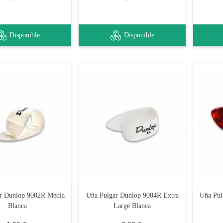
Disponible
Disponible
r Dunlop 9002R Media
Uña Pulgar Dunlop 9004R Extra
Uña Pul
Blanca
Large Blanca