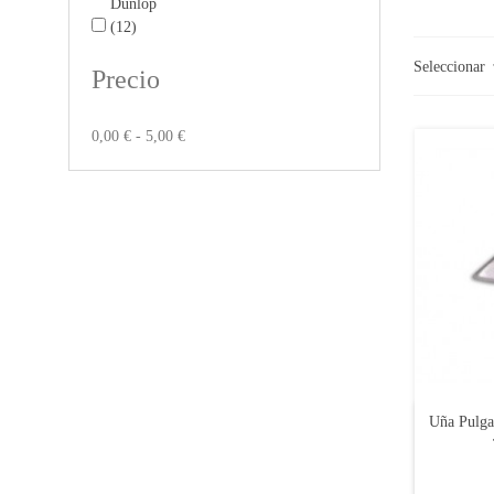
Dunlop
(12)
Seleccionar
Precio
0,00 € - 5,00 €
Uña Pulga