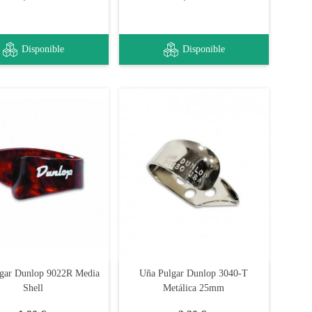
Disponible
Disponible
gar Dunlop 9022R Media
Uña Pulgar Dunlop 3040-T
Shell
Metálica 25mm