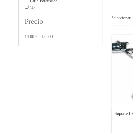
Latin Percussion
(1)
Seleccionar
Precio
10,00 € - 15,00 €
Soporte L