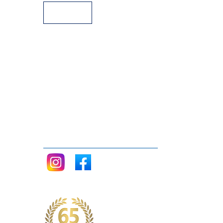
Siganos