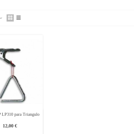
P LP310 para Triangulo
12,00 €