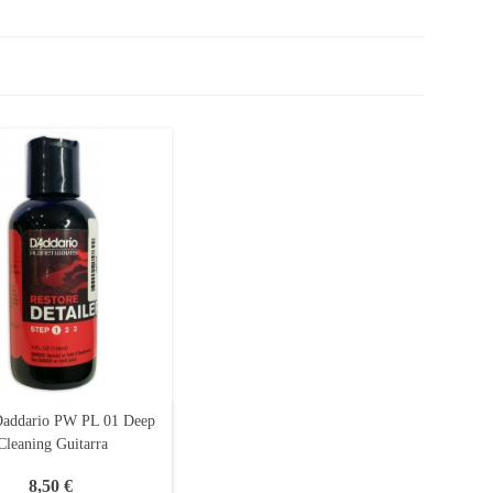
Daddario PW PL 01 Deep
Cleaning Guitarra
8,50 €