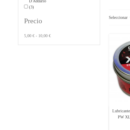
D'Addario
(3)
Seleccionar
Precio
5,00 € - 10,00 €
Lubricant
PW XLR