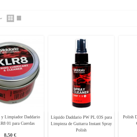
e y Limpiador Daddario
Polish 
Líquido Daddario PW PL 03S para
8 01 para Cuerdas
Limpieza de Guitarra Instant Spray
Polish
8,50 €