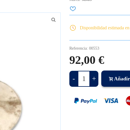
Disponibilidad estimada en
Referencia:
00553
92,00 €
-
+
Añadir 