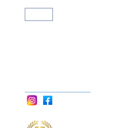
Facilidades de pago
Siganos