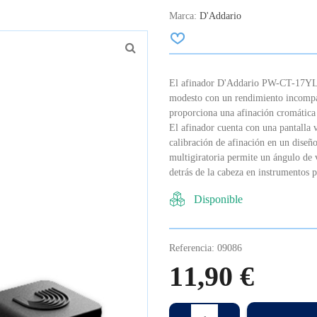
Marca:
D'Addario
El afinador D'Addario PW-CT-17YL E
modesto con un rendimiento incompar
proporciona una afinación cromática 
El afinador cuenta con una pantalla 
calibración de afinación en un diseñ
multigiratoria permite un ángulo de 
detrás de la cabeza en instrumentos p
Disponible
Referencia:
09086
11,90 €