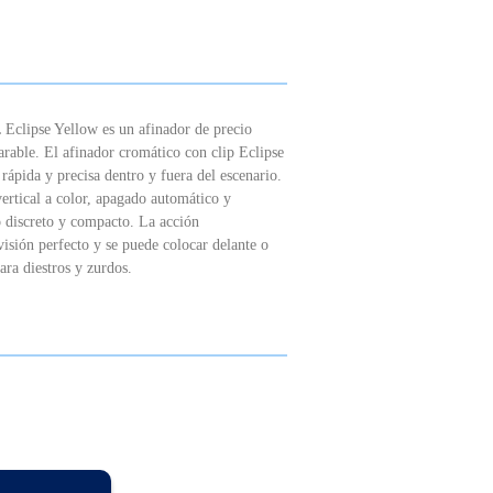
clipse Yellow es un afinador de precio
able. El afinador cromático con clip Eclipse
rápida y precisa dentro y fuera del escenario.
vertical a color, apagado automático y
o discreto y compacto. La acción
visión perfecto y se puede colocar delante o
ara diestros y zurdos.