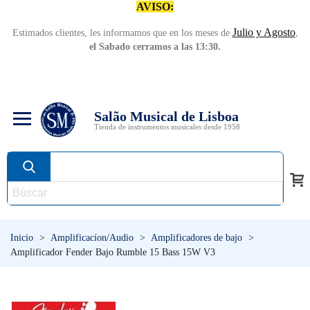
AVISO:
Julio y Agosto
Estimados clientes, les informamos que en los meses de
,
el Sabado cerramos a las 13:30.
Salão Musical de Lisboa
Tienda de instrumentos musicales desde 1958
Inicio
>
Amplificacíon/Audio
>
Amplificadores de bajo
>
Amplificador Fender Bajo Rumble 15 Bass 15W V3