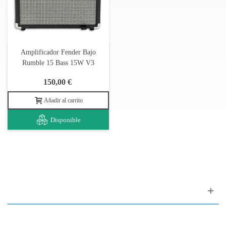
Entrada para auriculares de 1/4 pulgadas
Amplificador Fender Bajo
Rumble 15 Bass 15W V3
150,00 €
Añadir al carrito
Disponible
Apoyo al cliente
FAQ