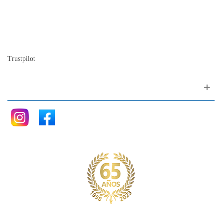
Nuestra historia
La historia del Piano
Blog
Trustpilot
Siganos