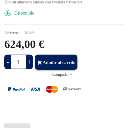
50w en altavoces estéreo con woofers y tweeters.
Disponible
Referencia:
04249
624,00 €
-
+
Añadir al carrito
Compartir