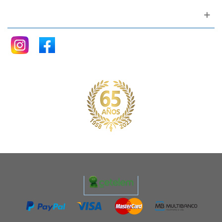
Siganos