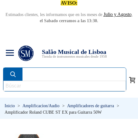
AVISO:
Julio y Agosto
Estimados clientes, les informamos que en los meses de
,
el Sabado cerramos a las 13:30.
Salão Musical de Lisboa
Tienda de instrumentos musicales desde 1958
Inicio
>
Amplificacíon/Audio
>
Amplificadores de guitarra
>
Amplificador Roland CUBE ST EX para Guitarra 50W