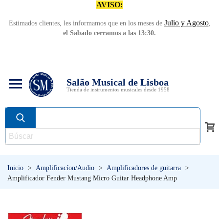
AVISO:
Julio y Agosto
Estimados clientes, les informamos que en los meses de
,
el Sabado cerramos a las 13:30.
Salão Musical de Lisboa
Tienda de instrumentos musicales desde 1958
Inicio
>
Amplificacíon/Audio
>
Amplificadores de guitarra
>
Amplificador Fender Mustang Micro Guitar Headphone Amp