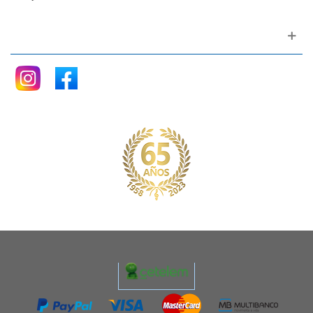
Siganos