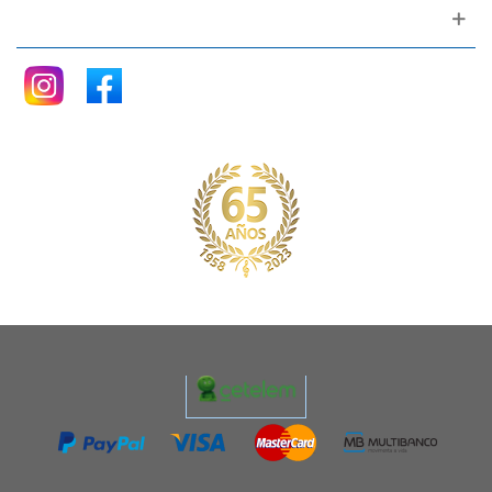
Siganos