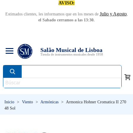
AVISO:
Julio y Agosto
Estimados clientes, les informamos que en los meses de
,
el Sabado cerramos a las 13:30.
Salão Musical de Lisboa
Tienda de instrumentos musicales desde 1958
Inicio
>
Viento
>
Armónicas
>
Armonica Hohner Cromatica II 270
48 Sol