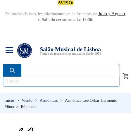
AVISO:
Julio y Agosto
Estimados clientes, les informamos que en los meses de
,
el Sabado cerramos a las 13:30.
Salão Musical de Lisboa
Tienda de instrumentos musicales desde 1958
Inicio
>
Viento
>
Armónicas
>
Armónica Lee Oskar Harmonic
Minor en Ré menor