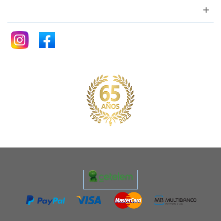
Siganos