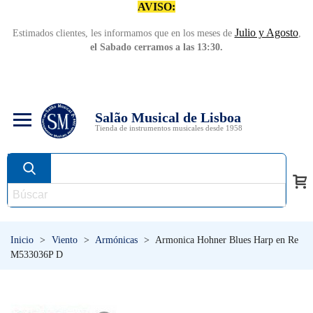
AVISO:
Julio y Agosto
Estimados clientes, les informamos que en los meses de
,
el Sabado cerramos a las 13:30.
Salão Musical de Lisboa
Tienda de instrumentos musicales desde 1958
Inicio
>
Viento
>
Armónicas
>
Armonica Hohner Blues Harp en Re
M533036P D