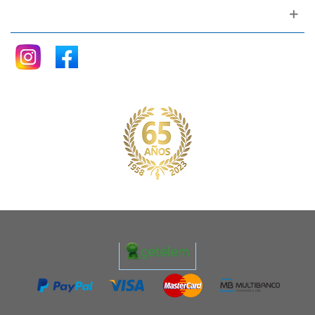
Siganos