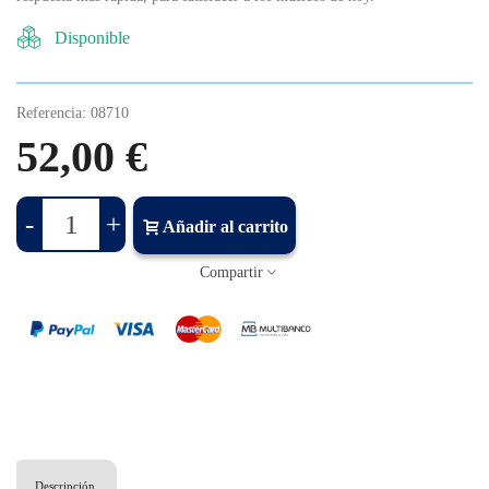
Disponible
Referencia:
08710
52,00 €
-
+
Añadir al carrito
Compartir
Descripción