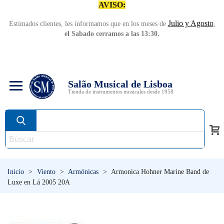
AVISO:
Julio y Agosto
Estimados clientes, les informamos que en los meses de
,
el Sabado cerramos a las 13:30.
Salão Musical de Lisboa
Tienda de instrumentos musicales desde 1958
Inicio
>
Viento
>
Armónicas
>
Armonica Hohner Marine Band de
Luxe en Lá 2005 20A