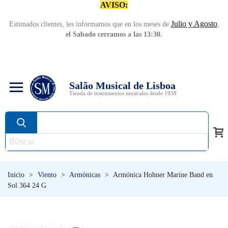
AVISO:
Julio y Agosto
Estimados clientes, les informamos que en los meses de
,
el Sabado cerramos a las 13:30.
Salão Musical de Lisboa
Tienda de instrumentos musicales desde 1958
Inicio
>
Viento
>
Armónicas
>
Armónica Hohner Marine Band en
Sol 364 24 G