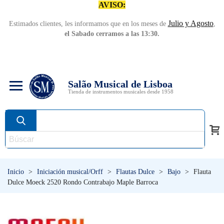
AVISO:
Julio y Agosto
Estimados clientes, les informamos que en los meses de
,
el Sabado cerramos a las 13:30.
Salão Musical de Lisboa
Tienda de instrumentos musicales desde 1958
Inicio
>
Iniciación musical/Orff
>
Flautas Dulce
>
Bajo
>
Flauta
Dulce Moeck 2520 Rondo Contrabajo Maple Barroca