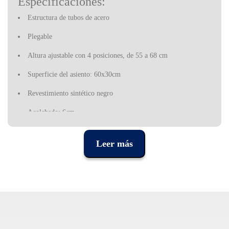
Especificaciones:
Estructura de tubos de acero
P
legable
Altura ajustable con 4 posiciones, de 55 a 68 cm
Superficie del asiento: 60x30cm
Revestimiento sintético negro
Acolchado: 6cm
Peso: 4,9 Kg
Leer más