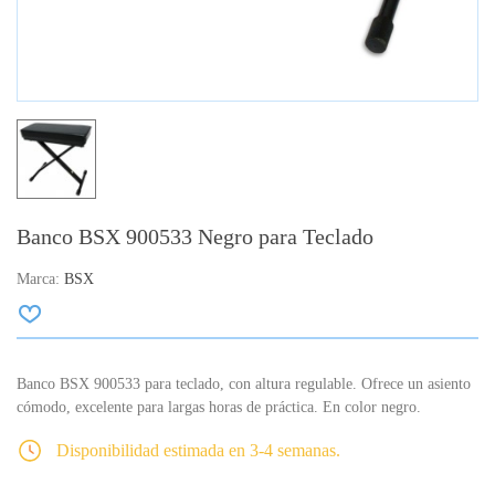
Banco BSX 900533 Negro para Teclado
Marca:
BSX
Banco BSX 900533 para teclado, con altura regulable. Ofrece un asiento
cómodo, excelente para largas horas de práctica. En color negro.
Disponibilidad estimada en 3-4 semanas.