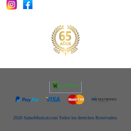
2026 SalaoMusical.com Todos los derechos Reservados.