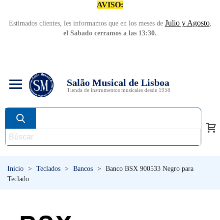
AVISO:
Julio y Agosto
Estimados clientes, les informamos que en los meses de
,
el Sabado cerramos a las 13:30.
Salão Musical de Lisboa
Tienda de instrumentos musicales desde 1958
Inicio
>
Teclados
>
Bancos
>
Banco BSX 900533 Negro para
Teclado