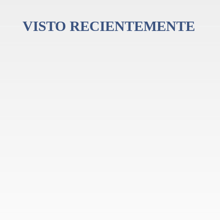
 los niños, y la solución ideal para comenzar a tocar la batería.
VISTO RECIENTEMENTE