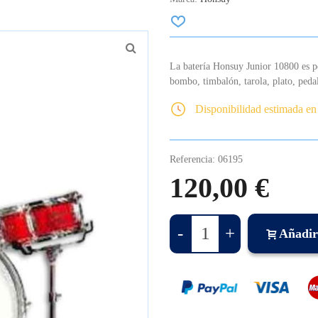
La batería Honsuy Junior 10800 es p
bombo, timbalón, tarola, plato, ped
Disponibilidad estimada en
Referencia:
06195
120,00 €
-
+
Añadir 