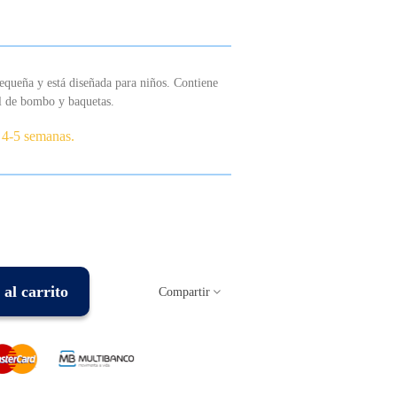
equeña y está diseñada para niños.
Contiene
al de bombo y baquetas.
 4-5 semanas.
al carrito
Compartir