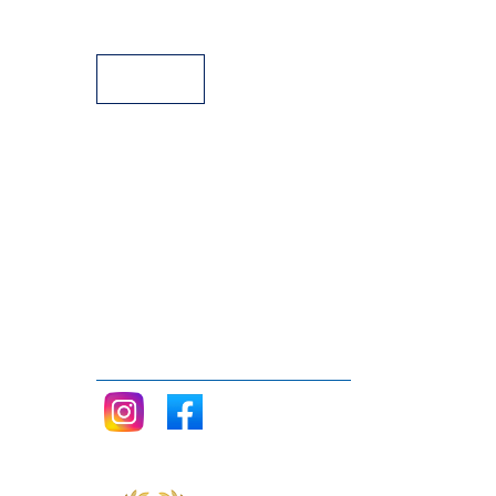
Facilidades de pago
Siganos