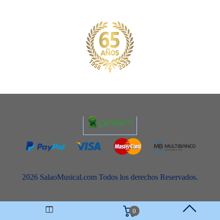
2026 SalaoMusical.com Todos los derechos Reservados.
0