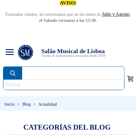
AVISO:
Julio y Agosto
Estimados clientes, les informamos que en los meses de
,
el Sabado cerramos a las 13:30.
Salão Musical de Lisboa
Tienda de instrumentos musicales desde 1958
Inicio
>
Blog
>
Actualidad
CATEGORÍAS DEL BLOG