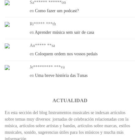
Sa****** ******on
en
Como fazer um podcast?
Ri***** ***th
en
Aprender música sem sair de casa
An***** **sa
en
Coloquem ordem nos vossos pedais
Je********* ***va
en
Uma breve história das Tunas
ACTUALIDAD
En esta sección del blog Instrumentos musicales se indexan artículos
sobre temas muy diversos: jornadas de celebración relacionadas con la
música, artículos sobre artistas y bandas, artículos sobre marcas, estilos
musicales, sonido, sugerencias útiles para los músicos y mucha más
información.