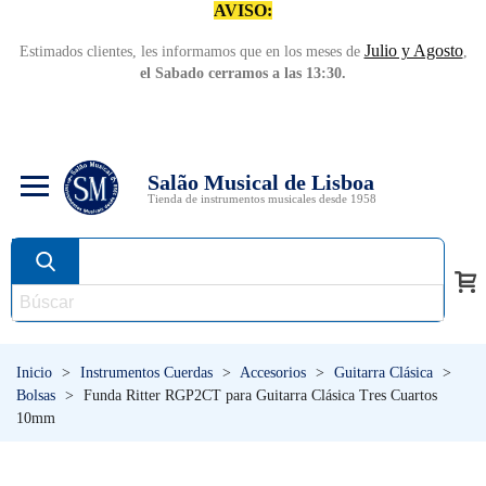
AVISO:
Julio y Agosto
Estimados clientes, les informamos que en los meses de
,
el Sabado cerramos a las 13:30.
Salão Musical de Lisboa
Tienda de instrumentos musicales desde 1958
Inicio
>
Instrumentos Cuerdas
>
Accesorios
>
Guitarra Clásica
>
Bolsas
>
Funda Ritter RGP2CT para Guitarra Clásica Tres Cuartos
10mm