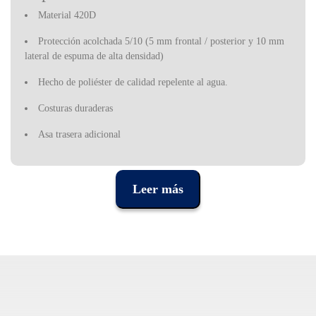
Material 420D
Protección acolchada 5/10 (5 mm frontal / posterior y 10 mm
lateral de espuma de alta densidad)
Hecho de poliéster de calidad repelente al agua.
Costuras duraderas
Asa trasera adicional
Gran bolsillo A4 para música / accesorios
Leer más