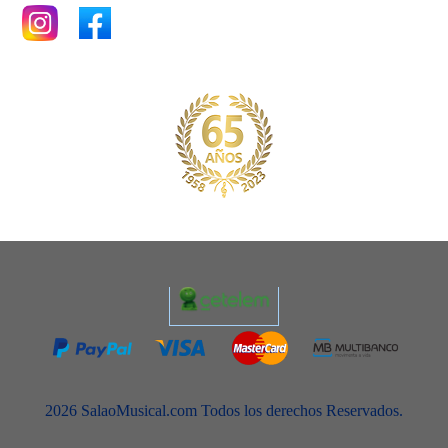
2026 SalaoMusical.com Todos los derechos Reservados.