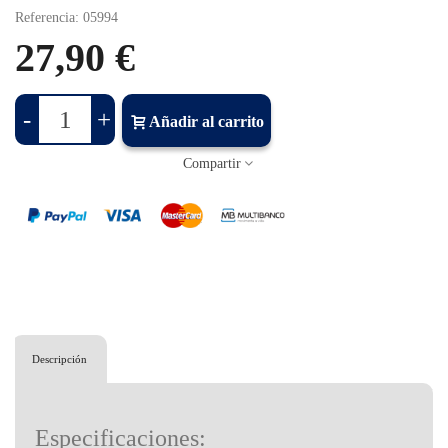
Referencia:
05994
27,90 €
-
+
Añadir al carrito
Compartir
Descripción
Especificaciones: