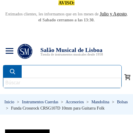
AVISO:
Julio y Agosto
Estimados clientes, les informamos que en los meses de
,
el Sabado cerramos a las 13:30.
Salão Musical de Lisboa
Tienda de instrumentos musicales desde 1958
Inicio
>
Instrumentos Cuerdas
>
Accesorios
>
Mandolina
>
Bolsas
>
Funda Crossrock CRSG107D 10mm para Guitarra Folk