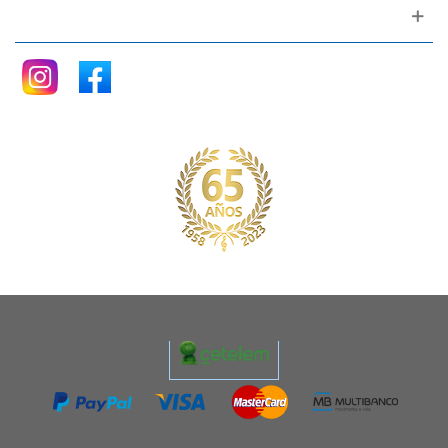
Siganos