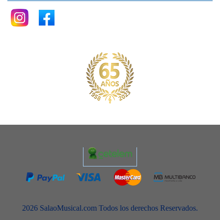
2026 SalaoMusical.com Todos los derechos Reservados.