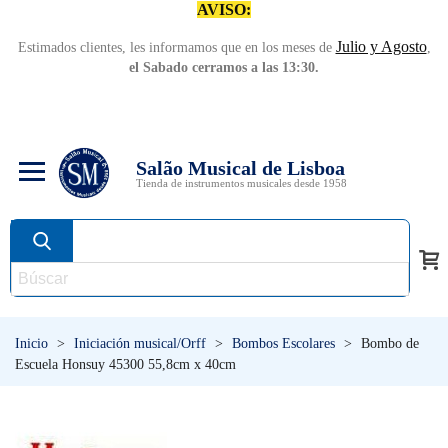
AVISO:
Julio y Agosto
Estimados clientes, les informamos que en los meses de
,
el Sabado cerramos a las 13:30.
Salão Musical de Lisboa
Tienda de instrumentos musicales desde 1958
Inicio
>
Iniciación musical/Orff
>
Bombos Escolares
>
Bombo de
Escuela Honsuy 45300 55,8cm x 40cm