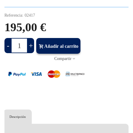
Referencia:
02417
195,00 €
-
+
Añadir al carrito
Compartir
Descripción