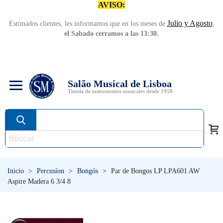
AVISO:
Julio y Agosto
Estimados clientes, les informamos que en los meses de
,
el Sabado cerramos a las 13:30.
Salão Musical de Lisboa
Tienda de instrumentos musicales desde 1958
Inicio
>
Percusíon
>
Bongós
>
Par de Bongos LP LPA601 AW
Aspire Madera 6 3/4 8