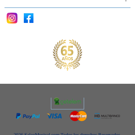
2026 SalaoMusical.com Todos los derechos Reservados.