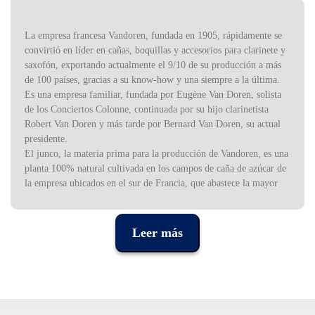
La empresa francesa Vandoren, fundada en 1905, rápidamente se
convirtió en líder en cañas, boquillas y accesorios para clarinete y
saxofón, exportando actualmente el 9/10 de su producción a más
de 100 países, gracias a su know-how y una siempre a la última.
Es una empresa familiar, fundada por Eugène Van Doren, solista
de los Conciertos Colonne, continuada por su hijo clarinetista
Robert Van Doren y más tarde por Bernard Van Doren, su actual
presidente.
El junco, la materia prima para la producción de Vandoren, es una
planta 100% natural cultivada en los campos de caña de azúcar de
la empresa ubicados en el sur de Francia, que abastece la mayor
parte de las necesidades de materia prima.
Leer más