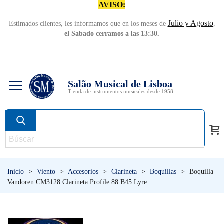
AVISO:
Julio y Agosto
Estimados clientes, les informamos que en los meses de
,
el Sabado cerramos a las 13:30.
Salão Musical de Lisboa
Tienda de instrumentos musicales desde 1958
Inicio
>
Viento
>
Accesorios
>
Clarineta
>
Boquillas
>
Boquilla
Vandoren CM3128 Clarineta Profile 88 B45 Lyre