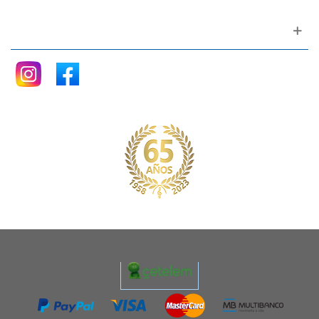
Siganos