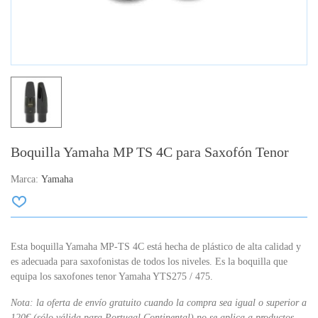
Boquilla Yamaha MP TS 4C para Saxofón Tenor
Marca:
Yamaha
Esta boquilla Yamaha MP-TS 4C está hecha de plástico de alta calidad y
es adecuada para saxofonistas de todos los niveles. Es la boquilla que
equipa los saxofones tenor Yamaha YTS275 / 475.
Nota: la oferta de envío gratuito cuando la compra sea igual o superior a
120€ (sólo válida para Portugal Continental) no se aplica a productos