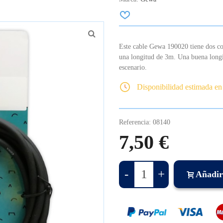
Este cable Gewa 190020 tiene dos con
una longitud de 3m. Una buena longit
escenario.
Disponibilidad estimada en
Referencia:
08140
7,50 €
-
+
Añadir 