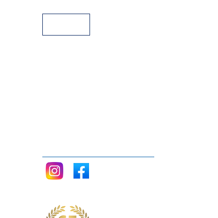
Facilidades de pago
Siganos