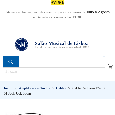
AVISO:
Julio y Agosto
Estimados clientes, les informamos que en los meses de
,
el Sabado cerramos a las 13:30.
Salão Musical de Lisboa
Tienda de instrumentos musicales desde 1958
Inicio
>
Amplificacíon/Audio
>
Cables
>
Cable Daddario PW PC
01 Jack Jack 50cm