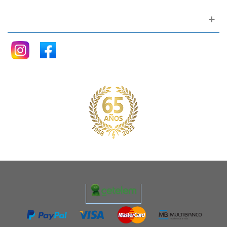
Siganos