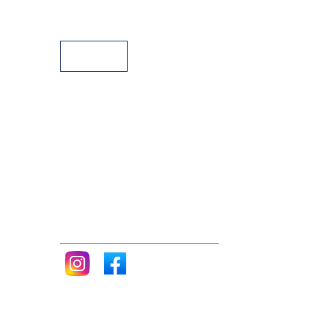
Aparcamiento
Facilidades de pago
Siganos