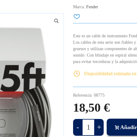
Marca:
Fender
Este es un cable de instrumento Fend
Los cables de esta serie son fiables y
gruesos y utilizan componentes de al
sonido. Con blindaje en espiral silenc
para evitar torceduras y la adquisici
Disponibilidad estimada en
Referencia:
08775
18,50 €
-
+
Añadir 