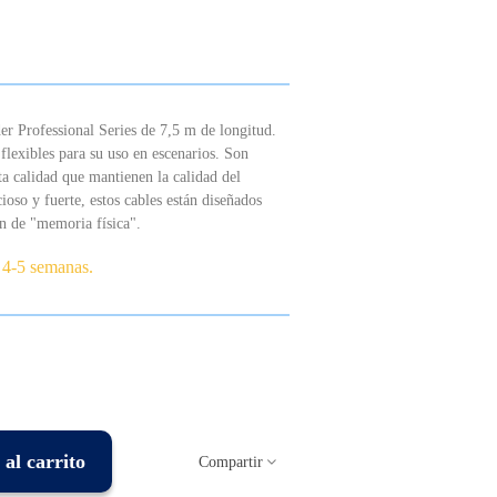
er Professional Series de 7,5 m de longitud.
 flexibles para su uso en escenarios. Son
ta calidad que mantienen la calidad del
ioso y fuerte, estos cables están diseñados
ón de "memoria física".
 4-5 semanas.
al carrito
Compartir