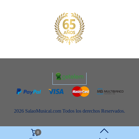
2026 SalaoMusical.com Todos los derechos Reservados.
0