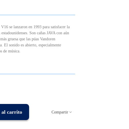
V16 se lanzaron en 1993 para satisfacer la
 estadounidenses. Son cañas JAVA con aún
 más gruesa que las púas Vandoren
a. El sonido es abierto, especialmente
os de música.
al carrito
Compartir