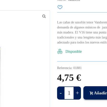
Las cañas de saxofón tenor Vandoren 
demanda de algunos músicos de jazz
más madera. El V16 tiene una punta
tradicionales y una lengüeta más larg
adecuado para todos los nuevos estil
Disponible
Referencia:
01881
4,75 €
-
+
Añadir 