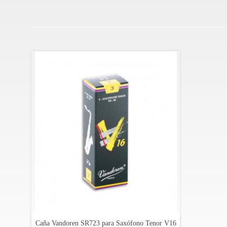
Caña Vandoren SR723 para Saxófono Tenor V16