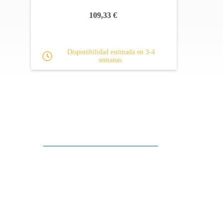
109,33 €
Disponibilidad estimada en 3-4
semanas.
Apoyo al cliente
FAQ
Enlaces
Política de Privacidad
Condiciones generales de venta
Aparcamiento