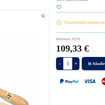
Disponibilidad estimada en
Referencia:
02270
109,33 €
-
+
Añadir 