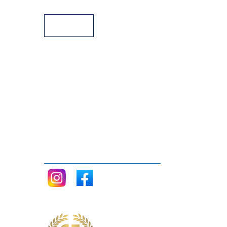
Facilidades de pago
Siganos