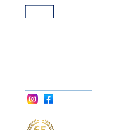
Siganos