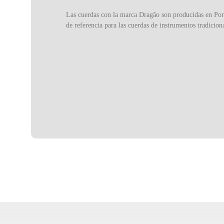
Las cuerdas con la marca Dragão son producidas en Por
de referencia para las cuerdas de instrumentos tradicion