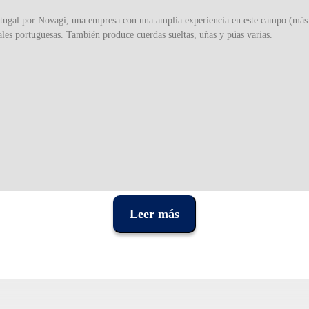
tugal por Novagi, una empresa con una amplia experiencia en este campo (más 
ales portuguesas. También produce cuerdas sueltas, uñas y púas varias.
Leer más