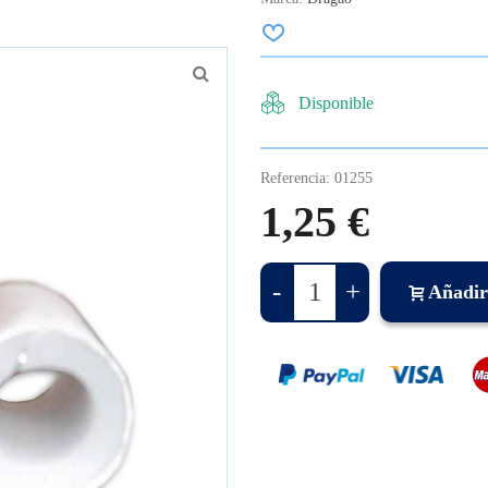
Disponible
Referencia:
01255
1,25 €
-
+
Añadir 