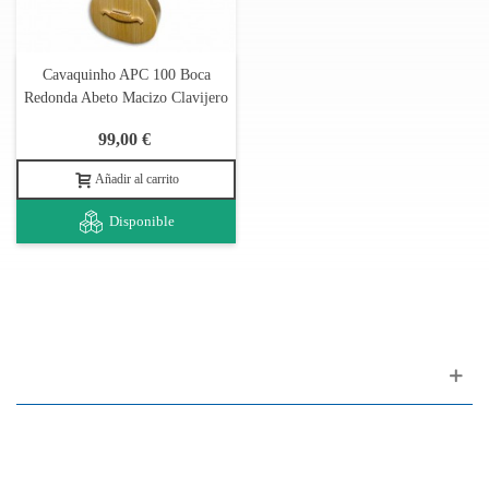
Cavaquinho APC 100 Boca
Redonda Abeto Macizo Clavijero
99,00 €
Añadir al carrito
Disponible
Apoyo al cliente
FAQ
Enlaces