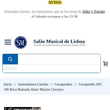
AVISO:
Julio y Agosto
Estimados clientes, les informamos que en los meses de
,
el Sabado cerramos a las 13:30.
Salão Musical de Lisboa
Tienda de instrumentos musicales desde 1958
Inicio
>
Instrumentos Cuerdas
>
Cavaquinhos
>
Cavaquinho APC
100 Boca Redonda Abeto Macizo Clavijero