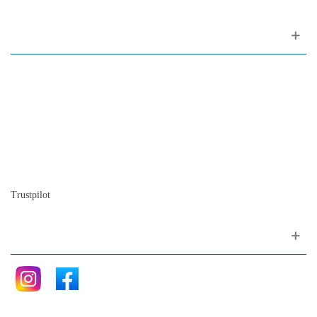
Sobre nosotros
Contactos
Mapa del sitio
Quienes somos
Nuestra historia
La historia del Piano
Blog
Trustpilot
Siganos