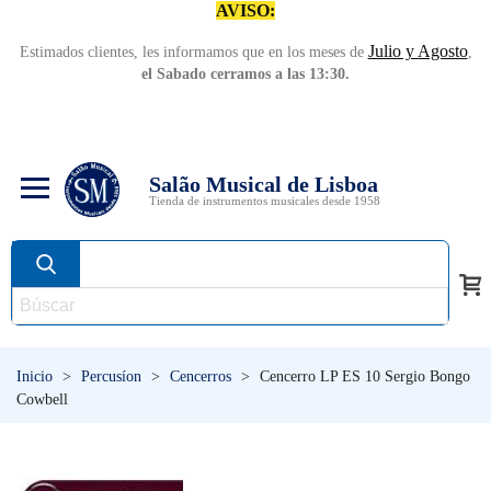
AVISO:
Julio y Agosto
Estimados clientes, les informamos que en los meses de
,
el Sabado cerramos a las 13:30.
Salão Musical de Lisboa
Tienda de instrumentos musicales desde 1958
Inicio
>
Percusíon
>
Cencerros
>
Cencerro LP ES 10 Sergio Bongo
Cowbell