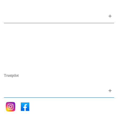
Sobre nosotros
Contactos
Mapa del sitio
Quienes somos
Nuestra historia
La historia del Piano
Blog
Trustpilot
Siganos