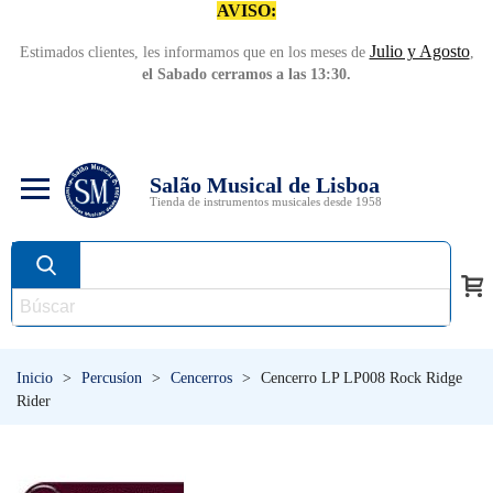
AVISO:
Julio y Agosto
Estimados clientes, les informamos que en los meses de
,
el Sabado cerramos a las 13:30.
Salão Musical de Lisboa
Tienda de instrumentos musicales desde 1958
Inicio
>
Percusíon
>
Cencerros
>
Cencerro LP LP008 Rock Ridge
Rider