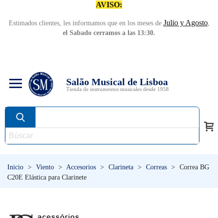
AVISO:
Julio y Agosto
Estimados clientes, les informamos que en los meses de
,
el Sabado cerramos a las 13:30.
Salão Musical de Lisboa
Tienda de instrumentos musicales desde 1958
Inicio
>
Viento
>
Accesorios
>
Clarineta
>
Correas
>
Correa BG
C20E Elástica para Clarinete