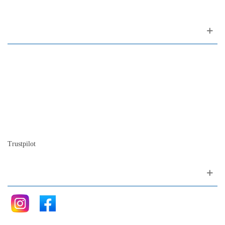
Sobre nosotros
Contactos
Mapa del sitio
Quienes somos
Nuestra historia
La historia del Piano
Blog
Trustpilot
Siganos