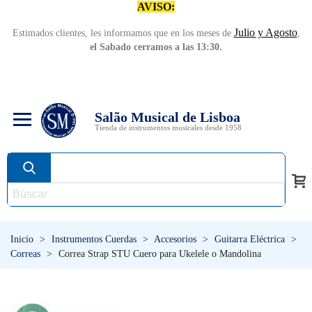
AVISO:
Julio y Agosto
Estimados clientes, les informamos que en los meses de
,
el Sabado cerramos a las 13:30.
Salão Musical de Lisboa
Tienda de instrumentos musicales desde 1958
Inicio
>
Instrumentos Cuerdas
>
Accesorios
>
Guitarra Eléctrica
>
Correas
>
Correa Strap STU Cuero para Ukelele o Mandolina