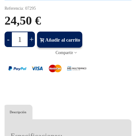
Referencia:
07295
24,50 €
-
+
Añadir al carrito
Compartir
Descripción