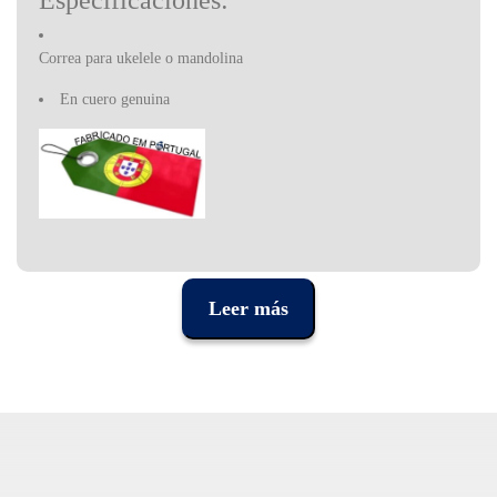
Especificaciones:
Correa para ukelele o mandolina
En cuero genuina
Strap fabrica correas de calidad para guitarra y otros instrumentos
de cuerda. Las correas están fabricados en Portugal.
Leer más